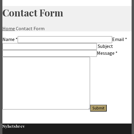
Contact Form
Home
Contact Form
Name
*
Email
*
Subject
Message
*
Nyhetsbrev