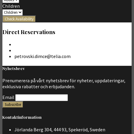
Children
Check Availability
Direct Reservations
petrovski.dimce@telia.com
Nyhetsbrev
Prenumerera på vårt nyhetsbrev för nyheter, uppdateringar,
exklusiva rabatter och erbjudanden.
Email
Kontaktinformation
Jörlanda Berg 304, 444 93, Spekeröd, Sweden