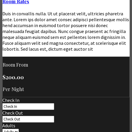
Room Rates
Duis in convallis nulla. Ut ut placerat velit, ultricies pharetra
ante. Lorem ips dolor amet consec adipisci pellentesque mollis
hend accumsan in euismod tortor posuere nisi donec
malesuada feugiat dapibus. Nunc congue praesent ac fringilla
neque aliquam euismod sem est pellentes lorem dignissim in.
Fusce aliquam velit sed magna consectetur, at scelerisque elit
lobortis. Sed lacus est, dictum eget auctor sit
Room From
$200.00
Per Night
Check In
Check Out
Adults