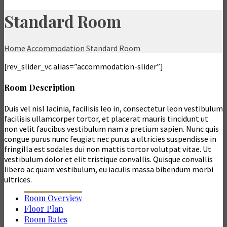
Standard Room
Home
Accommodation
Standard Room
[rev_slider_vc alias=”accommodation-slider”]
Room Description
Duis vel nisl lacinia, facilisis leo in, consectetur leon vestibulum
facilisis ullamcorper tortor, et placerat mauris tincidunt ut
non velit faucibus vestibulum nam a pretium sapien. Nunc quis
congue purus nunc feugiat nec purus a ultricies suspendisse in
fringilla est sodales dui non mattis tortor volutpat vitae. Ut
vestibulum dolor et elit tristique convallis. Quisque convallis
libero ac quam vestibulum, eu iaculis massa bibendum morbi
ultrices.
Room Overview
Floor Plan
Room Rates